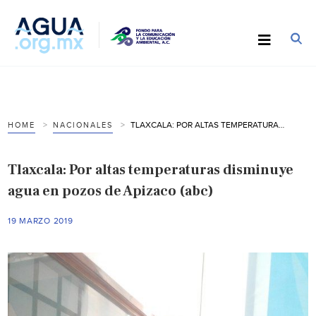
TLAXCALA: POR ALTAS TEMPERATURAS DISMINUYE AGUA EN POZOS DE APIZACO (ABC)
HOME
NACIONALES
Tlaxcala: Por altas temperaturas disminuye
agua en pozos de Apizaco (abc)
19 MARZO 2019