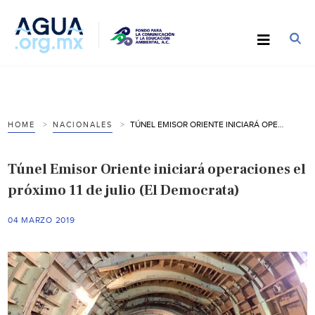
TÚNEL EMISOR ORIENTE INICIARÁ OPERACIONES EL PRÓXIMO 11 DE JULIO (EL DEMOCRATA)
HOME
NACIONALES
Túnel Emisor Oriente iniciará operaciones el
próximo 11 de julio (El Democrata)
04 MARZO 2019