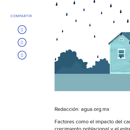
COMPARTIR
Redacción: agua.org.mx
Factores como el impacto del camb
crecimiento poblacional y el est