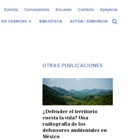
Eventos
Convocatorias
Encuesta
Contacto
Apóyanos
 DE CUENCAS
BIBLIOTECA
ACTÚA / DENUNCIA
OTRAS PUBLICACIONES
¿Defender el territorio
cuesta la vida? Una
radiografía de los
defensores ambientales en
México