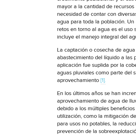
mayor a la cantidad de recursos 
necesidad de contar con diversas
agua para toda la población. Un 
retos en torno al agua es el uso s
incluye el manejo integral del ag
La captación o cosecha de agua d
abastecimiento del líquido a las
aplicación fue suplida por la co
aguas pluviales como parte del s
aprovechamiento
[1].
En los últimos años se han incr
aprovechamiento de agua de lluv
debido a los múltiples beneficio
utilización, como la mitigación d
para usos no potables, la reducci
prevención de la sobreexplotaci