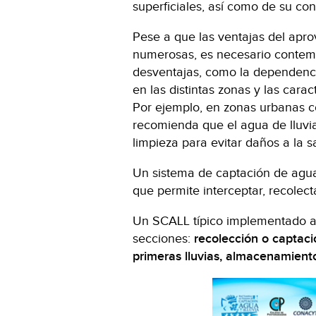
superficiales, así como de su co
Pese a que las ventajas del apr
numerosas, es necesario contemp
desventajas, como la dependencia
en las distintas zonas y las carac
Por ejemplo, en zonas urbanas co
recomienda que el agua de lluvia 
limpieza para evitar daños a la
Un sistema de captación de agua 
que permite interceptar, recolec
Un SCALL típico implementado a n
secciones:
recolección o captaci
primeras lluvias, almacenamien