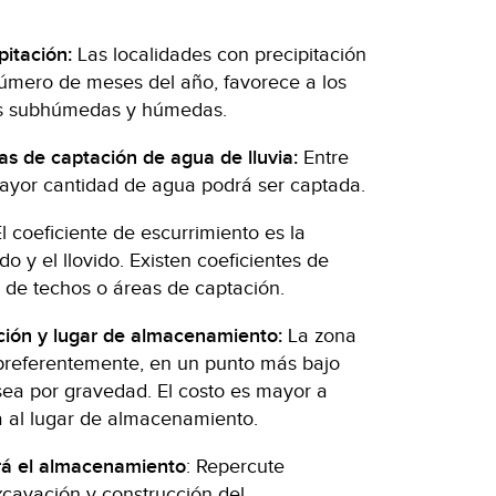
pitación:
Las localidades con precipitación
número de meses del año, favorece a los
as subhúmedas y húmedas.
as de captación de agua de lluvia:
Entre
mayor cantidad de agua podrá ser captada.
l coeficiente de escurrimiento es la
o y el llovido. Existen coeficientes de
s de techos o áreas de captación.
ación y lugar de almacenamiento:
La zona
preferentemente, en un punto más bajo
sea por gravedad. El costo es mayor a
 al lugar de almacenamiento.
ará el almacenamiento
: Repercute
xcavación y construcción del