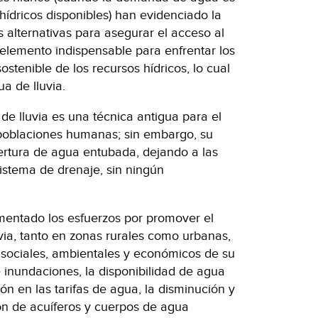
hídricos disponibles) han evidenciado la
 alternativas para asegurar el acceso al
elemento indispensable para enfrentar los
ostenible de los recursos hídricos, lo cual
ua de lluvia.
e lluvia es una técnica antigua para el
 poblaciones humanas; sin embargo, su
bertura de agua entubada, dejando a las
istema de drenaje, sin ningún
ementado los esfuerzos por promover el
ia, tanto en zonas rurales como urbanas,
s sociales, ambientales y económicos de su
e inundaciones, la disponibilidad de agua
ón en las tarifas de agua, la disminución y
ón de acuíferos y cuerpos de agua