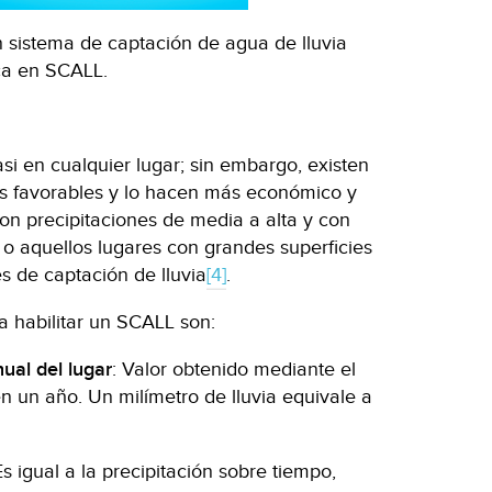
 sistema de captación de agua de lluvia
ca en SCALL.
si en cualquier lugar; sin embargo, existen
s favorables y lo hacen más económico y
con precipitaciones de media a alta y con
 o aquellos lugares con grandes superficies
s de captación de lluvia
[4]
.
a habilitar un SCALL son:
ual del lugar
: Valor obtenido mediante el
en un año. Un milímetro de lluvia equivale a
s igual a la precipitación sobre tiempo,