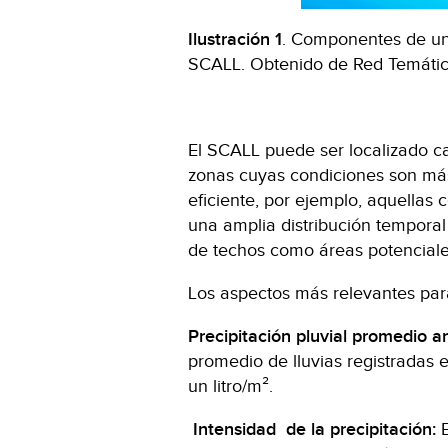
Ilustración 1
. Componentes de un
SCALL. Obtenido de Red Temáti
El SCALL puede ser localizado ca
zonas cuyas condiciones son má
eficiente, por ejemplo, aquellas 
una amplia distribución temporal
de techos como áreas potenciale
Los aspectos más relevantes par
Precipitación pluvial promedio an
promedio de lluvias registradas 
un litro/m².
Intensidad de la precipitación:
E