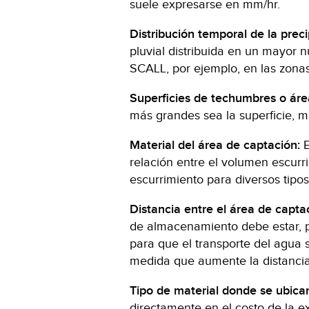
suele expresarse en mm/hr.
Distribución temporal de la preci
pluvial distribuida en un mayor 
SCALL, por ejemplo, en las zon
Superficies de techumbres o áre
más grandes sea la superficie, 
Material del área de captación:
E
relación entre el volumen escurrid
escurrimiento para diversos tipo
Distancia entre el área de capt
de almacenamiento debe estar, 
para que el transporte del agua 
medida que aumente la distancia
Tipo de material donde se ubic
directamente en el costo de la e