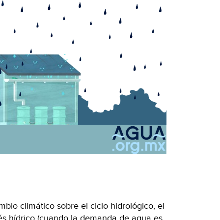
io climático sobre el ciclo hidrológico, el
rés hídrico (cuando la demanda de agua es