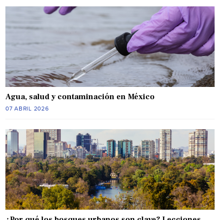
Agua, salud y contaminación en México
07 ABRIL 2026
¿Por qué los bosques urbanos son clave? Lecciones