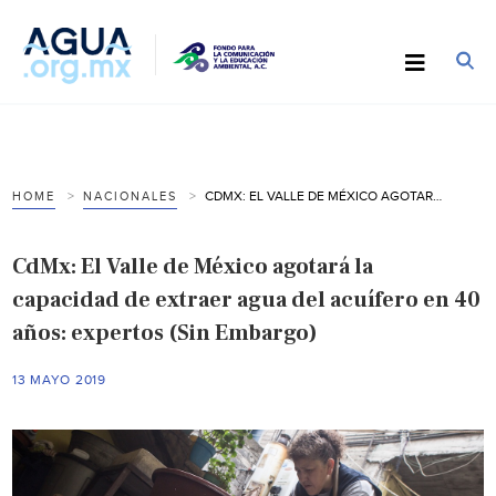
CDMX: EL VALLE DE MÉXICO AGOTARÁ LA CAPACIDAD DE EXTRAER AGUA DEL ACUÍFERO EN 40 AÑOS: EXPERTOS (SIN EMBARGO)
HOME
NACIONALES
CdMx: El Valle de México agotará la
capacidad de extraer agua del acuífero en 40
años: expertos (Sin Embargo)
13 MAYO 2019