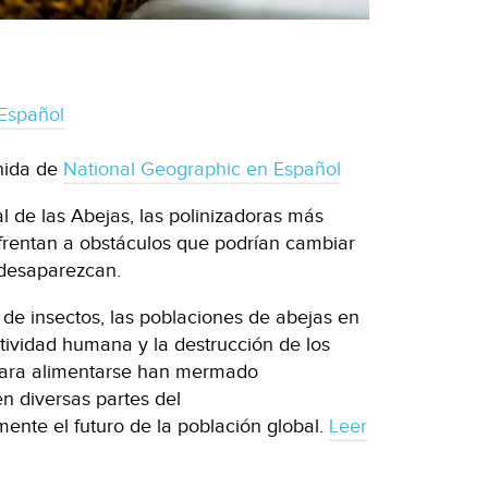
Español
nida de
National Geographic en Español
l de las Abejas, las polinizadoras más
frentan a obstáculos que podrían cambiar
 desaparezcan.
de insectos, las poblaciones de abejas en
tividad humana y la destrucción de los
para alimentarse han mermado
n diversas partes del
ente el futuro de la población global.
Leer