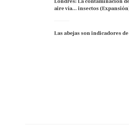
Londres: La contaminación de
aire vía… insectos (Expansión
Las abejas son indicadores de 