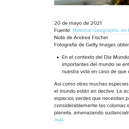
20 de mayo de 2021
Fuente:
National Geographic en 
Nota de Andrea Fischer
Fotografía de Getty Images obte
En el contexto del Día Mundia
importantes del mundo se en
nuestra vida en caso de que
Así como otras muchas especies 
el mundo están en declive. La ac
espacios verdes que necesitan 
considerablemente las colonias e
planeta, amenazando sustancialm
más