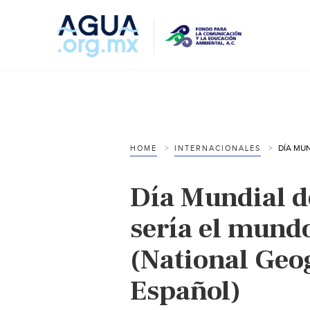
HOME
INTERNACIONALES
Día Mundial de
sería el mundo
(National Geo
Español)