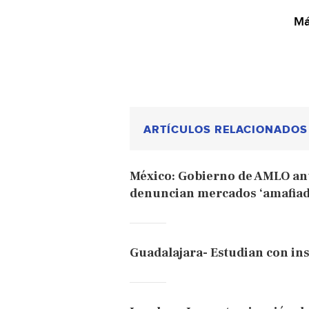
Má
ARTÍCULOS RELACIONADOS
México: Gobierno de AMLO an
denuncian mercados ‘amafiado
Guadalajara- Estudian con in