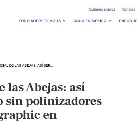
Quiénes somos
Noticias
TODO SOBRE EL AGUA
AGUA EN MÉXICO
ENFOQUE
DÍA MUNDIAL DE LAS ABEJAS: ASÍ SERÍA EL MUNDO SIN POLINIZADORES (NATIONAL GEOGRAPHIC EN ESPAÑOL)
 las Abejas: así
 sin polinizadores
graphic en