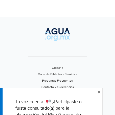
Glosario
Mapa de Biblioteca Temática
Preguntas Frecuentes
Contacto y sugerencias
×
Aviso de privacidad
Califica este portal
Tu voz cuenta.
¿Participaste o
fuiste consultado(a) para la
elaboración del Plan General de