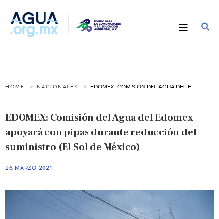
EDOMEX: COMISIÓN DEL AGUA DEL EDOMEX APOYARÁ CON PIPAS DURANTE REDUCCIÓN DEL SUMINISTRO (EL SOL DE MÉXICO)
HOME
NACIONALES
EDOMEX: Comisión del Agua del Edomex
apoyará con pipas durante reducción del
suministro (El Sol de México)
26 MARZO 2021