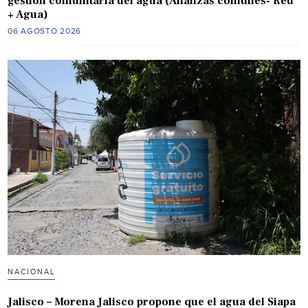
gestión comunitaria del agua (Alianzas comunes- Red
+ Agua)
06 AGOSTO 2026
NACIONAL
Jalisco – Morena Jalisco propone que el agua del Siapa