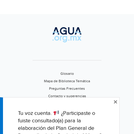
Glosario
Mapa de Biblioteca Temática
Preguntas Frecuentes
Contacto y sugerencias
×
Aviso de privacidad
Califica este portal
Tu voz cuenta.
¿Participaste o
fuiste consultado(a) para la
elaboración del Plan General de