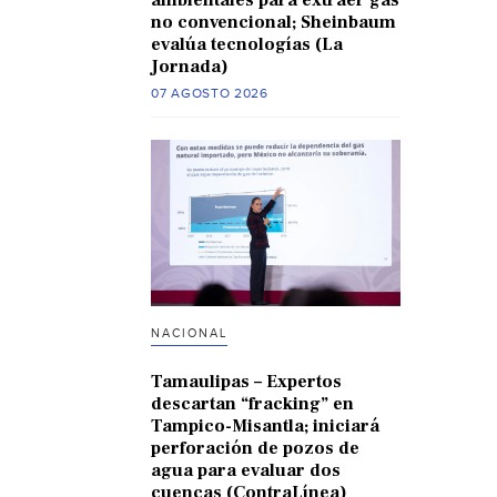
no convencional; Sheinbaum
evalúa tecnologías (La
Jornada)
07 AGOSTO 2026
NACIONAL
Tamaulipas – Expertos
descartan “fracking” en
Tampico-Misantla; iniciará
perforación de pozos de
agua para evaluar dos
cuencas (ContraLínea)