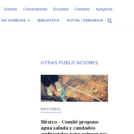
Eventos
Convocatorias
Encuesta
Contacto
Apóyanos
 DE CUENCAS
BIBLIOTECA
ACTÚA / DENUNCIA
OTRAS PUBLICACIONES
NACIONAL
México – Comité propone
agua salada y candados
ambientales para extraer gas