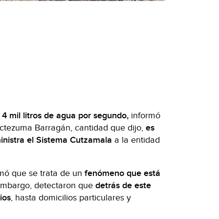
4 mil litros de agua por segundo,
informó
octezuma Barragán, cantidad que dijo,
es
inistra el Sistema Cutzamala
a la entidad
rmó que se trata de un
fenómeno que está
 embargo, detectaron que
detrás de este
ios
, hasta domicilios particulares y