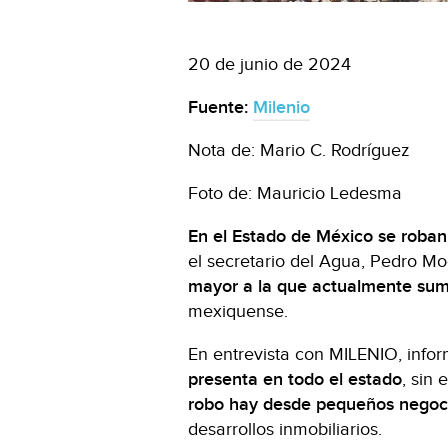
20 de junio de 2024
Fuente:
Milenio
Nota de: Mario C. Rodríguez
Foto de: Mauricio Ledesma
En el Estado de México se roban 
el secretario del Agua, Pedro M
mayor a la que actualmente sum
mexiquense.
En entrevista con MILENIO, info
presenta en todo el estado
, sin
robo hay desde pequeños negoc
desarrollos inmobiliarios.