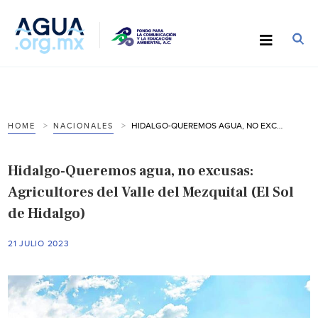
HIDALGO-QUEREMOS AGUA, NO EXCUSAS: AGRICULTORES DEL VALLE DEL MEZQUITAL (EL SOL DE HIDALGO)
HOME
NACIONALES
Hidalgo-Queremos agua, no excusas:
Agricultores del Valle del Mezquital (El Sol
de Hidalgo)
21 JULIO 2023