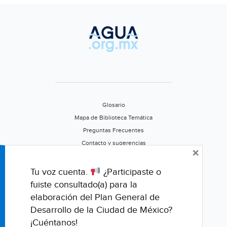
Glosario
Mapa de Biblioteca Temática
Preguntas Frecuentes
Contacto y sugerencias
×
Aviso de privacidad
Califica este portal
Tu voz cuenta.
¿Participaste o
fuiste consultado(a) para la
elaboración del Plan General de
Desarrollo de la Ciudad de México?
¡Cuéntanos!