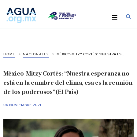
MÉXICO-MITZY CORTÉS: “NUESTRA ESPERANZA NO ESTÁ EN LA CUMBRE DEL CLIMA, ESA ES LA REUNIÓN DE LOS PODEROSOS”(EL PAÍS)
HOME
NACIONALES
México-Mitzy Cortés: “Nuestra esperanza no
está en la cumbre del clima, esa es la reunión
de los poderosos”(El País)
04 NOVIEMBRE 2021