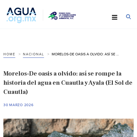
MORELOS-DE OASIS A OLVIDO: ASÍ SE ROMPE LA HISTORIA DEL AGUA EN CUAUTLA Y AYALA (EL SOL DE CUAUTLA)
HOME
NACIONAL
Morelos-De oasis a olvido: así se rompe la
historia del agua en Cuautla y Ayala (El Sol de
Cuautla)
30 MARZO 2026