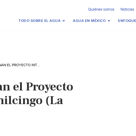
Quiénes somos
Noticias
TODO SOBRE EL AGUA
AGUA EN MÉXICO
ENFOQUE
MORELOS: FRENAN EL PROYECTO INTEGRAL EN AMILCINGO (LA JORNADA)
n el Proyecto
milcingo (La