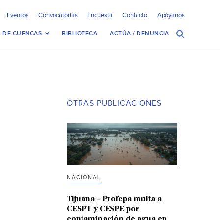
Eventos
Convocatorias
Encuesta
Contacto
Apóyanos
 DE CUENCAS
BIBLIOTECA
ACTÚA / DENUNCIA
OTRAS PUBLICACIONES
NACIONAL
Tijuana – Profepa multa a
CESPT y CESPE por
contaminación de agua en