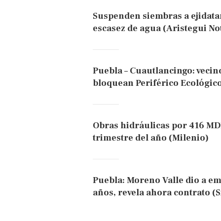
Suspenden siembras a ejidatar
escasez de agua (Aristegui Not
Puebla – Cuautlancingo: vecin
bloquean Periférico Ecológico 
Obras hidráulicas por 416 MDP
trimestre del año (Milenio)
Puebla: Moreno Valle dio a em
años, revela ahora contrato (