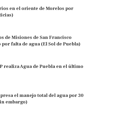
ios en el oriente de Morelos por
icias)
os de Misiones de San Francisco
por falta de agua (El Sol de Puebla)
 realiza Agua de Puebla en el último
presa el manejo total del agua por 30
Sin embargo)