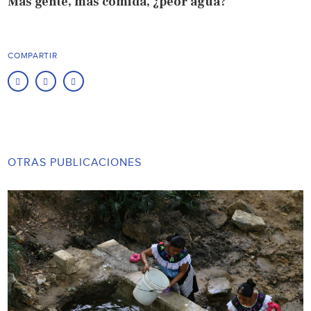
Más gente, más comida, ¿peor agua?
COMPARTIR
OTRAS PUBLICACIONES