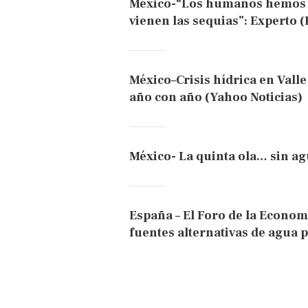
México-“Los humanos hemos tr
vienen las sequias”: Experto 
México–Crisis hídrica en Vall
año con año (Yahoo Noticias)
México- La quinta ola… sin ag
España – El Foro de la Economí
fuentes alternativas de agua 