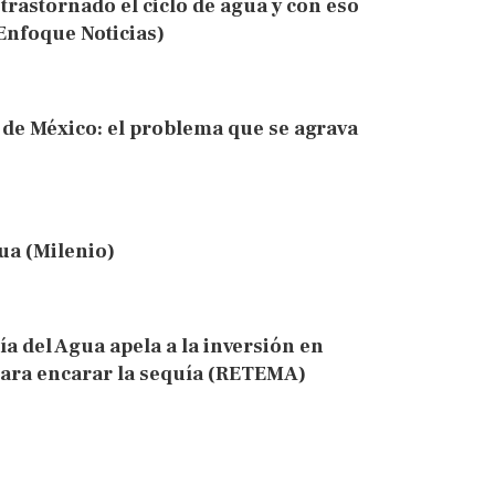
astornado el ciclo de agua y con eso
(Enfoque Noticias)
e de México: el problema que se agrava
ua (Milenio)
a del Agua apela a la inversión en
para encarar la sequía (RETEMA)