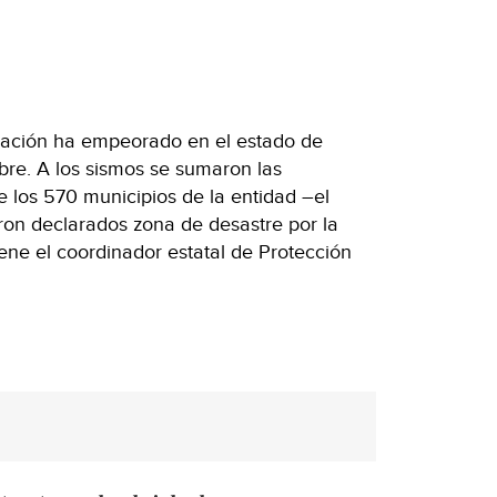
uación ha empeorado en el estado de
bre. A los sismos se sumaron las
de los 570 municipios de la entidad –el
eron declarados zona de desastre por la
ene el coordinador estatal de Protección