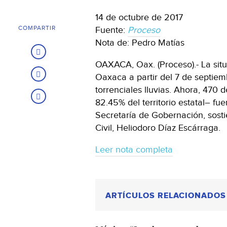
14 de octubre de 2017
COMPARTIR
Fuente:
Proceso
Nota de: Pedro Matías
OAXACA, Oax. (Proceso).- La sit
Oaxaca a partir del 7 de septiem
torrenciales lluvias. Ahora, 470 
82.45% del territorio estatal– fu
Secretaría de Gobernación, sosti
Civil, Heliodoro Díaz Escárraga.
Leer nota completa
ARTÍCULOS RELACIONADOS