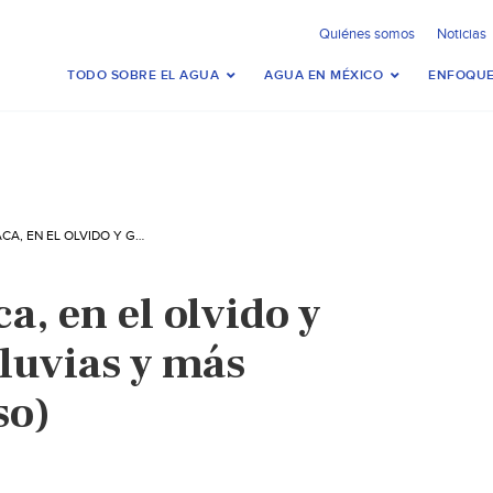
Quiénes somos
Noticias
TODO SOBRE EL AGUA
AGUA EN MÉXICO
ENFOQUE
OAXACA: OAXACA, EN EL OLVIDO Y GOLPEADA POR LLUVIAS Y MÁS SISMOS (PROCESO)
, en el olvido y
lluvias y más
so)