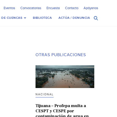
Eventos
Convocatorias
Encuesta
Contacto
Apóyanos
 DE CUENCAS
BIBLIOTECA
ACTÚA / DENUNCIA
OTRAS PUBLICACIONES
NACIONAL
Tijuana – Profepa multa a
CESPT y CESPE por
contaminación de agua en