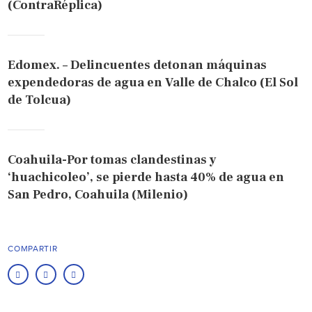
(ContraRéplica)
Edomex. – Delincuentes detonan máquinas
expendedoras de agua en Valle de Chalco (El Sol
de Tolcua)
Coahuila-Por tomas clandestinas y
‘huachicoleo’, se pierde hasta 40% de agua en
San Pedro, Coahuila (Milenio)
COMPARTIR