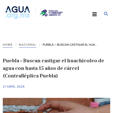
PUEBLA – BUSCAN CASTIGAR EL HUACHICOLEO DE AGUA CON HASTA 15 AÑOS DE CÁRCEL (CONTRARÉPLICA PUEBLA)
HOME
NACIONAL
Puebla – Buscan castigar el huachicoleo de
agua con hasta 15 años de cárcel
(ContraRéplica Puebla)
21 ABRIL 2026