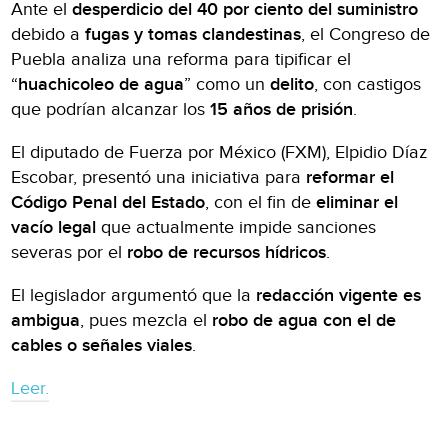
Ante el
desperdicio del 40 por ciento del suministro
debido a
fugas y tomas clandestinas
, el Congreso de
Puebla analiza una reforma para tipificar el
“
huachicoleo de agua
” como un
delito
, con castigos
que podrían alcanzar los
15 años de prisión
.
El diputado de Fuerza por México (FXM), Elpidio Díaz
Escobar, presentó una iniciativa para
reformar el
Código Penal del Estado
, con el fin de
eliminar el
vacío legal
que actualmente impide sanciones
severas por el
robo de recursos hídricos
.
El legislador argumentó que la
redacción vigente es
ambigua
, pues mezcla el
robo de agua con el de
cables o señales viales
.
Leer.