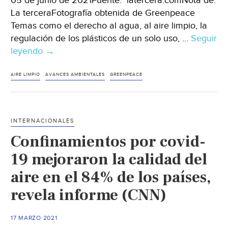
05 de junio de 2021Fuente: latercera.comNota de:
La terceraFotografía obtenida de Greenpeace
Temas como el derecho al agua, al aire limpio, la
regulación de los plásticos de un solo uso, …
Seguir
leyendo
Hoy
→
los
avances
AIRE LIMPIO
AVANCES AMBIENTALES
GREENPEACE
ambientales
son
alcanzados
INTERNACIONALES
gracias
Confinamientos por covid-
a
la
19 mejoraron la calidad del
presión
aire en el 84% de los países,
ciudadana
revela informe (CNN)
(La
Tercera)
17 MARZO 2021