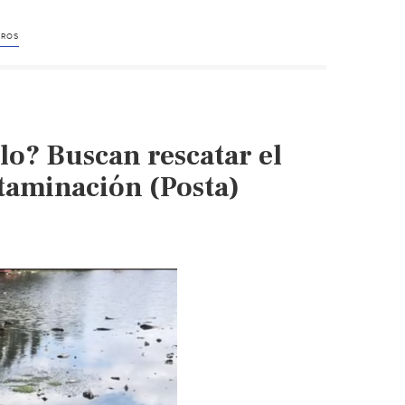
ón
EROS
lo? Buscan rescatar el
taminación (Posta)