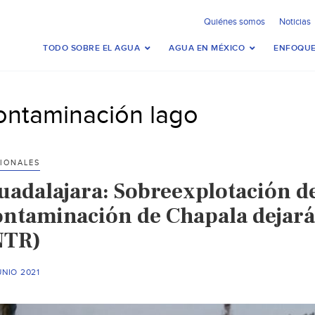
Quiénes somos
Noticias
TODO SOBRE EL AGUA
AGUA EN MÉXICO
ENFOQUE
ontaminación lago
IONALES
uadalajara: Sobreexplotación de
ontaminación de Chapala dejarán
NTR)
UNIO 2021