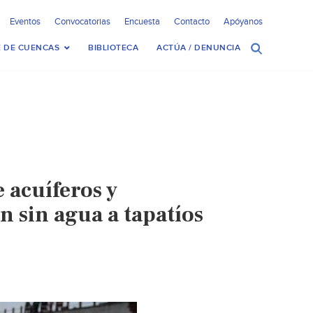
Eventos
Convocatorias
Encuesta
Contacto
Apóyanos
 DE CUENCAS
BIBLIOTECA
ACTÚA / DENUNCIA
 acuíferos y
 sin agua a tapatíos