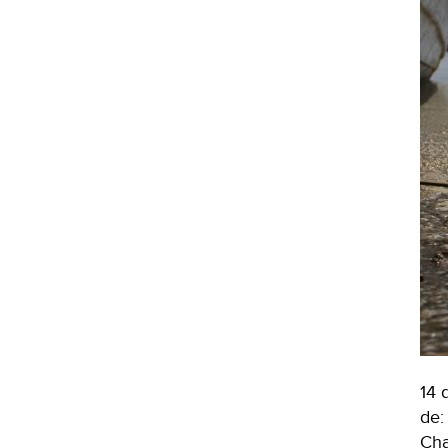
14 
de:
Cha