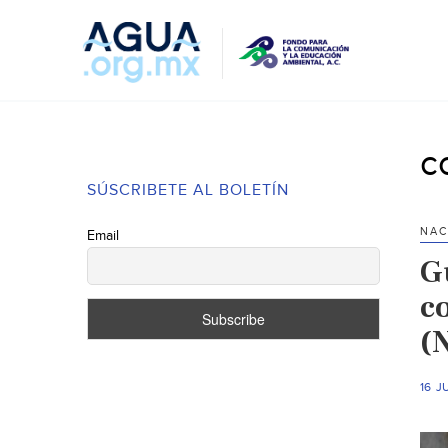
c
SÚSCRIBETE AL BOLETÍN
NAC
Email
G
c
(
16 J