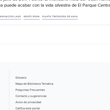
a puede acabar con la vida silvestre de El Parque Centr
AMINACIÓN LAGO
GRUPO ROMA
PLANTA TRATADORA DE AGUA
Glosario
Mapa de Biblioteca Temática
Preguntas Frecuentes
Contacto y sugerencias
Aviso de privacidad
Califica este portal