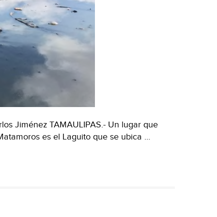
rlos Jiménez TAMAULIPAS.- Un lugar que
atamoros es el Laguito que se ubica …