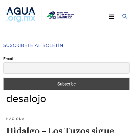
SÚSCRIBETE AL BOLETÍN
Email
desalojo
NACIONAL
Hidalgo – Los Tuzos sigue