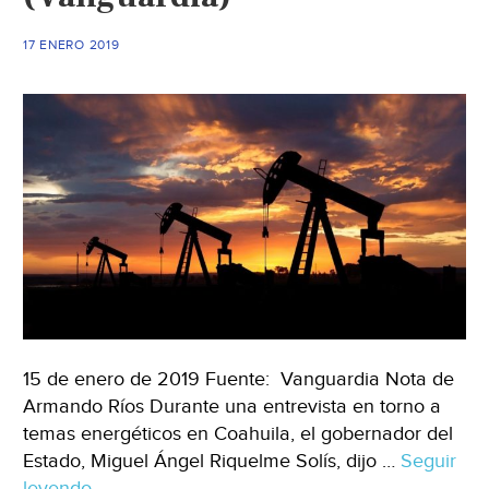
17 ENERO 2019
15 de enero de 2019 Fuente: Vanguardia Nota de
Armando Ríos Durante una entrevista en torno a
temas energéticos en Coahuila, el gobernador del
Estado, Miguel Ángel Riquelme Solís, dijo …
Seguir
leyendo
Coahuila:
→