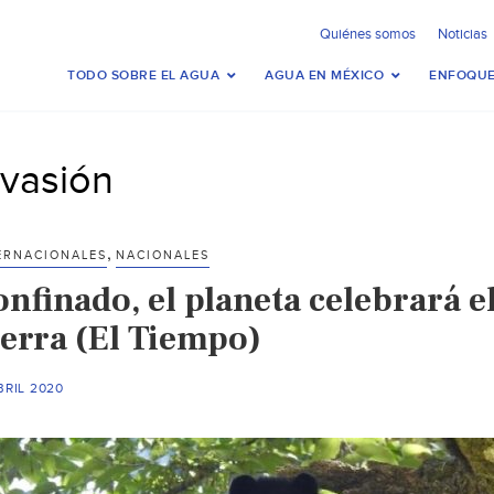
Quiénes somos
Noticias
TODO SOBRE EL AGUA
AGUA EN MÉXICO
ENFOQUE
nvasión
,
ERNACIONALES
NACIONALES
nfinado, el planeta celebrará e
ierra (El Tiempo)
BRIL 2020