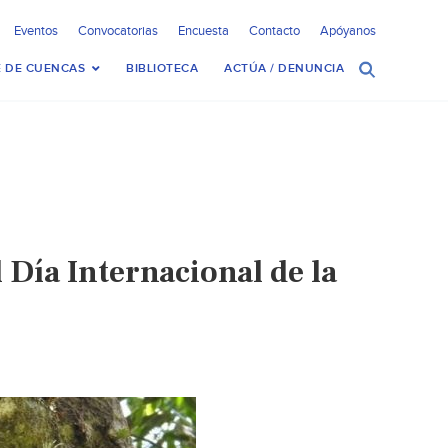
Eventos
Convocatorias
Encuesta
Contacto
Apóyanos
 DE CUENCAS
BIBLIOTECA
ACTÚA / DENUNCIA
l Día Internacional de la