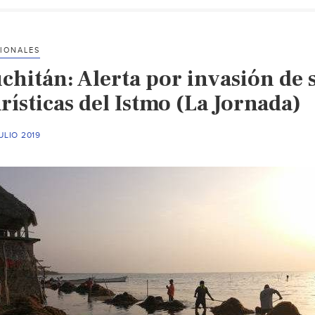
IONALES
uchitán: Alerta por invasión de
rísticas del Istmo (La Jornada)
ULIO 2019