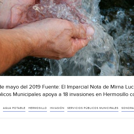
de mayo del 2019 Fuente: El Imparcial Nota de Mirna Lucí
licos Municipales apoya a 18 invasiones en Hermosillo c
AGUA POTABLE
HERMOSILLO
INVASIÓN
SERVICIOS PÚBLICOS MUNICIPALES
SONORA