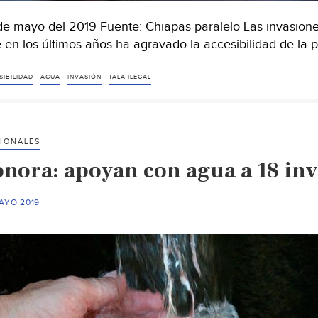
de mayo del 2019 Fuente: Chiapas paralelo Las invasiones,
 en los últimos años ha agravado la accesibilidad de la 
SIBILIDAD
AGUA
INVASIÓN
TALA ILEGAL
IONALES
onora: apoyan con agua a 18 inv
AYO 2019