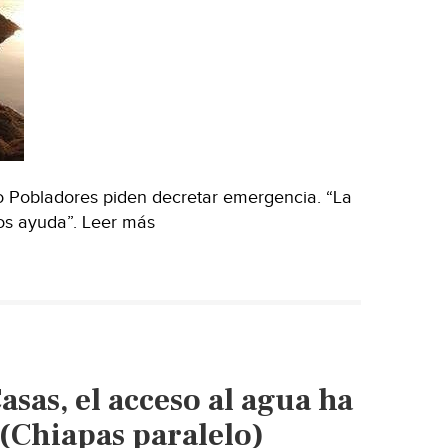
o Pobladores piden decretar emergencia. “La
mos ayuda”. Leer más
asas, el acceso al agua ha
(Chiapas paralelo)