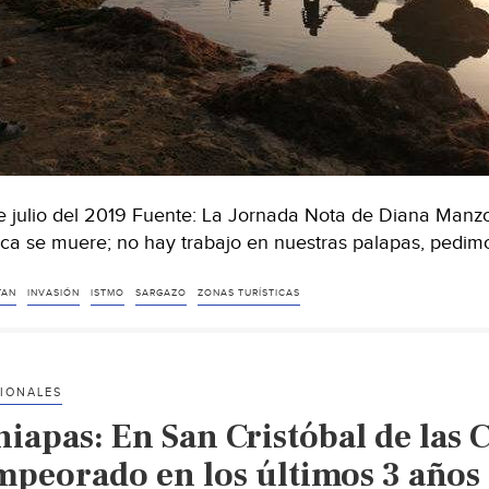
e julio del 2019 Fuente: La Jornada Nota de Diana Manz
ca se muere; no hay trabajo en nuestras palapas, pedi
TAN
INVASIÓN
ISTMO
SARGAZO
ZONAS TURÍSTICAS
IONALES
iapas: En San Cristóbal de las C
mpeorado en los últimos 3 años 