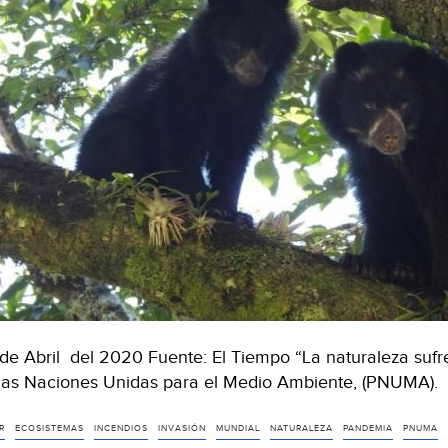
de Abril del 2020 Fuente: El Tiempo “La naturaleza sufr
las Naciones Unidas para el Medio Ambiente, (PNUMA). 
R
ECOSISTEMAS
INCENDIOS
INVASIÓN
MUNDIAL
NATURALEZA
PANDEMIA
PNUMA