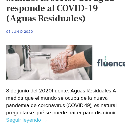
responde al COVID-19
(Aguas Residuales)
08 JUNIO 2020
8 de junio del 2020Fuente: Aguas Residuales A
medida que el mundo se ocupa de la nueva
pandemia de coronavirus (COVID-19), es natural
preguntarse qué se puede hacer para disminuir …
Seguir leyendo
Mundo:
→
El