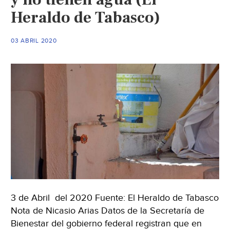
coronavirus
Heraldo de Tabasco)
(Debate)
03 ABRIL 2020
3 de Abril del 2020 Fuente: El Heraldo de Tabasco
Nota de Nicasio Arias Datos de la Secretaría de
Bienestar del gobierno federal registran que en