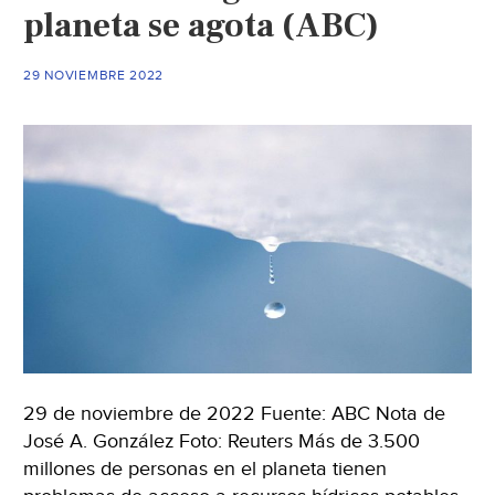
local
planeta se agota (ABC)
(La
Silla
29 NOVIEMBRE 2022
Rota)
29 de noviembre de 2022 Fuente: ABC Nota de
José A. González Foto: Reuters Más de 3.500
millones de personas en el planeta tienen