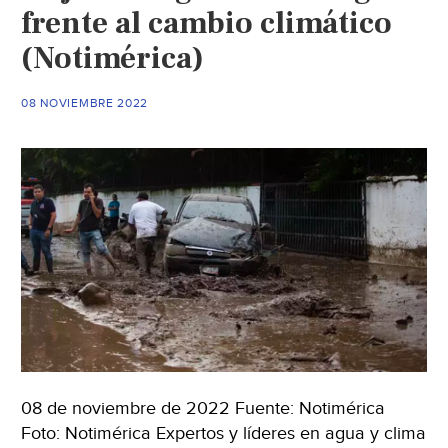
climático?
frente al cambio climático
(ABC)
(Notimérica)
08 NOVIEMBRE 2022
08 de noviembre de 2022 Fuente: Notimérica
Foto: Notimérica Expertos y líderes en agua y clima