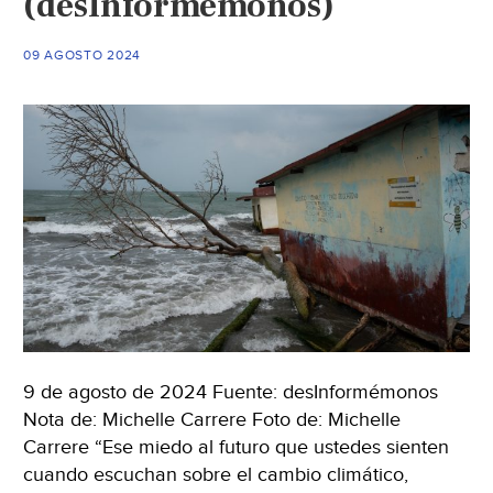
(desInformémonos)
México)
09 AGOSTO 2024
9 de agosto de 2024 Fuente: desInformémonos
Nota de: Michelle Carrere Foto de: Michelle
Carrere “Ese miedo al futuro que ustedes sienten
cuando escuchan sobre el cambio climático,