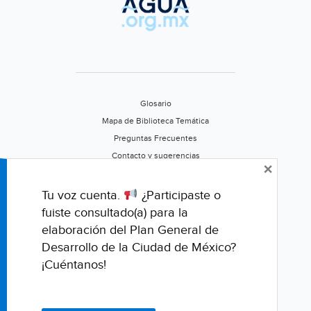
Glosario
Mapa de Biblioteca Temática
Preguntas Frecuentes
Contacto y sugerencias
×
Aviso de privacidad
Califica este portal
Tu voz cuenta.
¿Participaste o
fuiste consultado(a) para la
elaboración del Plan General de
Desarrollo de la Ciudad de México?
¡Cuéntanos!