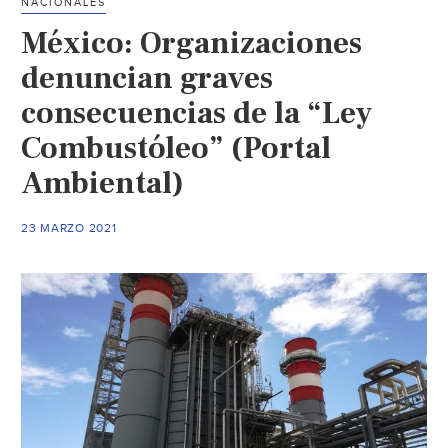
NACIONALES
México: Organizaciones
denuncian graves
consecuencias de la “Ley
Combustóleo” (Portal
Ambiental)
23 MARZO 2021