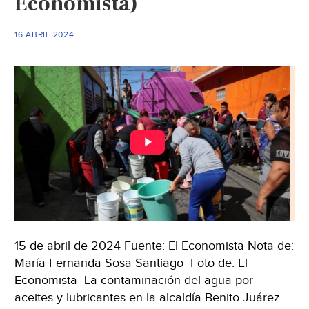
Economista)
Puebl
16 ABRIL 2024
15 de abril de 2024 Fuente: El Economista Nota de:
María Fernanda Sosa Santiago Foto de: El
Economista La contaminación del agua por
aceites y lubricantes en la alcaldía Benito Juárez …