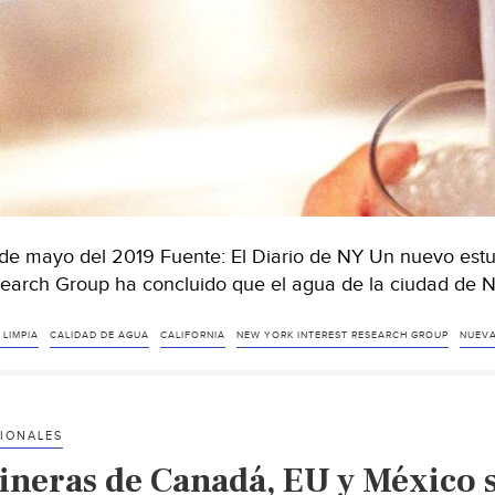
de mayo del 2019 Fuente: El Diario de NY Un nuevo estud
earch Group ha concluido que el agua de la ciudad de
 LIMPIA
CALIDAD DE AGUA
CALIFORNIA
NEW YORK INTEREST RESEARCH GROUP
NUEVA
IONALES
ineras de Canadá, EU y México 