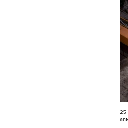
25 
ant