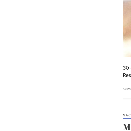
30 
Res
AGUA
NAC
M