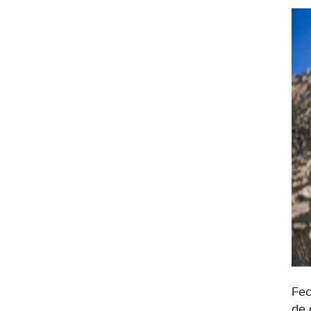
Fec
de 