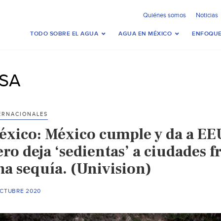
Quiénes somos
Noticias
TODO SOBRE EL AGUA
AGUA EN MÉXICO
ENFOQUE
SA
ERNACIONALES
éxico: México cumple y da a EEU
ro deja ‘sedientas’ a ciudades 
na sequía. (Univision)
OCTUBRE 2020