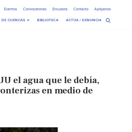
Eventos
Convocatorias
Encuesta
Contacto
Apóyanos
 DE CUENCAS
BIBLIOTECA
ACTÚA / DENUNCIA
U el agua que le debía,
fronterizas en medio de