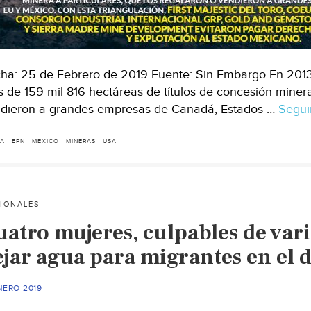
ha: 25 de Febrero de 2019 Fuente: Sin Embargo En 2013,
 de 159 mil 816 hectáreas de títulos de concesión minera
dieron a grandes empresas de Canadá, Estados …
Segui
A
EPN
MEXICO
MINERAS
USA
IONALES
uatro mujeres, culpables de vari
ejar agua para migrantes en el d
NERO 2019