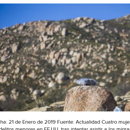
ha: 21 de Enero de 2019 Fuente: Actualidad Cuatro mujer
delitos menores en EE.UU. tras intentar asistir a los migr