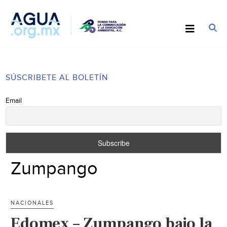
SÚSCRIBETE AL BOLETÍN
Email
Zumpango
NACIONALES
Edomex – Zumpango bajo la