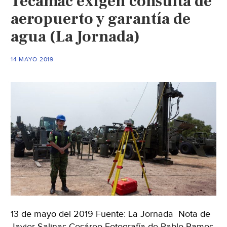
Tecámac exigen consulta de
aeropuerto y garantía de
agua (La Jornada)
14 MAYO 2019
13 de mayo del 2019 Fuente: La Jornada Nota de
Javier Salinas Cesáreo Fotografía de Pablo Ramos