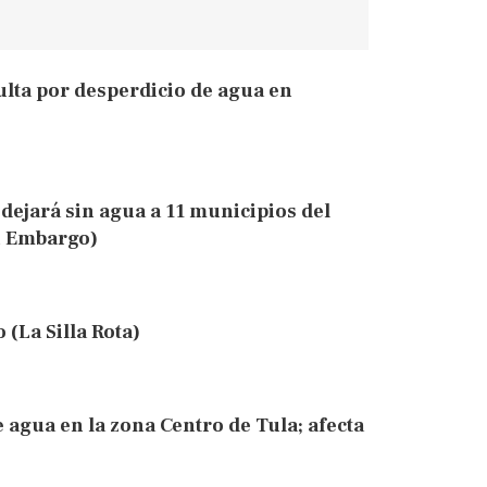
ulta por desperdicio de agua en
 dejará sin agua a 11 municipios del
n Embargo)
(La Silla Rota)
e agua en la zona Centro de Tula; afecta