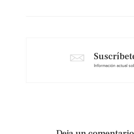
Suscríbet
Información actual sob
Deja un comentario