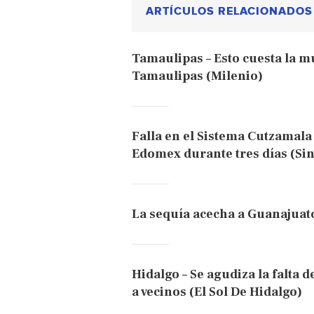
ARTÍCULOS RELACIONADOS
Tamaulipas – Esto cuesta la m
Tamaulipas (Milenio)
Falla en el Sistema Cutzamala
Edomex durante tres días (Si
La sequía acecha a Guanajuato 
Hidalgo – Se agudiza la falta d
a vecinos (El Sol De Hidalgo)