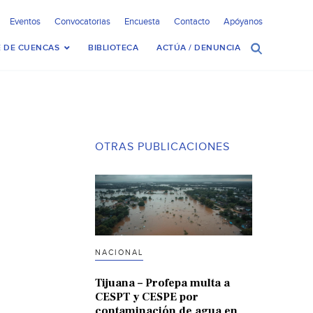
Eventos
Convocatorias
Encuesta
Contacto
Apóyanos
 DE CUENCAS
BIBLIOTECA
ACTÚA / DENUNCIA
OTRAS PUBLICACIONES
NACIONAL
Tijuana – Profepa multa a
CESPT y CESPE por
contaminación de agua en