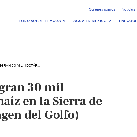
Quiénes somos
Noticias
TODO SOBRE EL AGUA
AGUA EN MÉXICO
ENFOQUE
VERACRUZ: PELIGRAN 30 MIL HECTÁREAS DE MAÍZ EN LA SIERRA DE SOTEAPAN (IMAGEN DEL GOLFO)
igran 30 mil
aíz en la Sierra de
gen del Golfo)