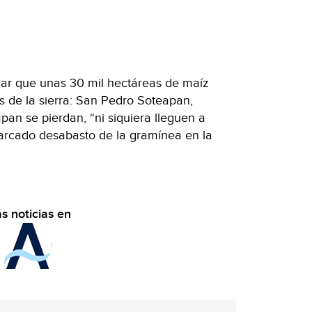
ocar que unas 30 mil hectáreas de maíz
s de la sierra: San Pedro Soteapan,
an se pierdan, “ni siquiera lleguen a
marcado desabasto de la gramínea en la
s noticias en