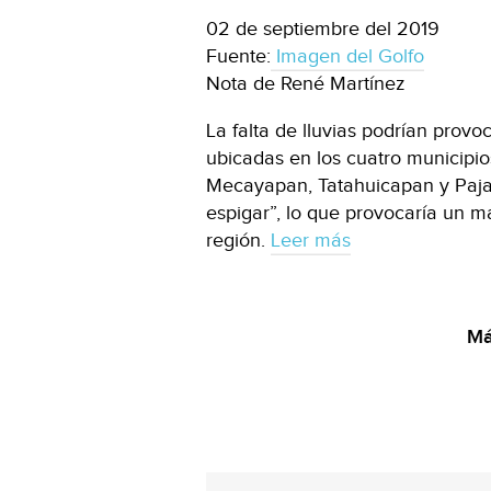
02 de septiembre del 2019
Fuente:
Imagen del Golfo
Nota de René Martínez
La falta de lluvias podrían prov
ubicadas en los cuatro municipio
Mecayapan, Tatahuicapan y Pajap
espigar”, lo que provocaría un 
región.
Leer más
Má