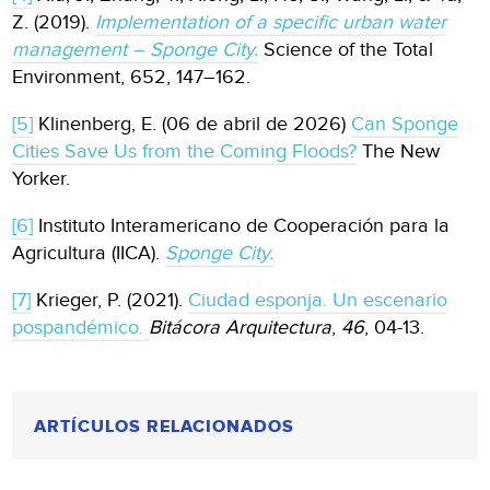
Z. (2019).
Implementation of a specific urban water
management – Sponge City.
Science of the Total
Environment, 652, 147–162.
[5]
Klinenberg, E. (06 de abril de 2026)
Can Sponge
Cities Save Us from the Coming Floods?
The New
Yorker.
[6]
Instituto Interamericano de Cooperación para la
Agricultura (IICA).
Sponge City.
[7]
Krieger, P. (2021).
Ciudad esponja. Un escenario
pospandémico.
Bitácora Arquitectura
,
46
, 04-13.
ARTÍCULOS RELACIONADOS