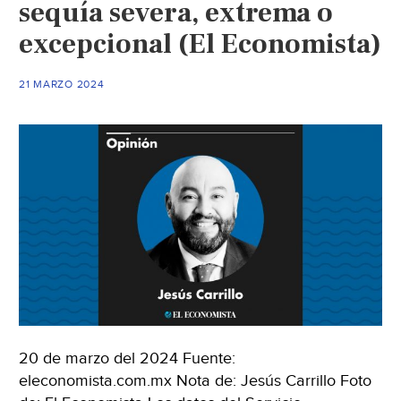
sequía severa, extrema o
de
excepcional (El Economista)
Querét
21 MARZO 2024
20 de marzo del 2024 Fuente:
eleconomista.com.mx Nota de: Jesús Carrillo Foto