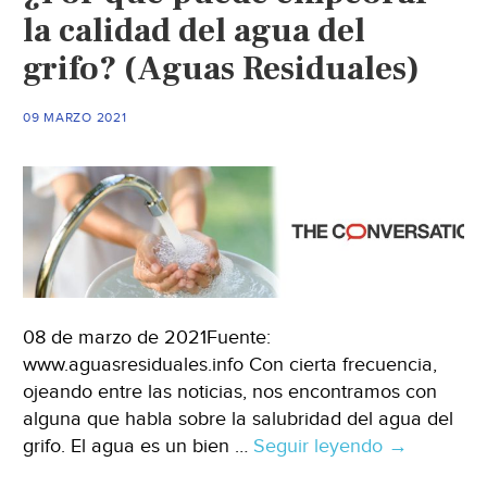
la calidad del agua del
grifo? (Aguas Residuales)
09 MARZO 2021
08 de marzo de 2021Fuente:
www.aguasresiduales.info Con cierta frecuencia,
ojeando entre las noticias, nos encontramos con
alguna que habla sobre la salubridad del agua del
grifo. El agua es un bien …
Seguir leyendo
¿Por
→
qué