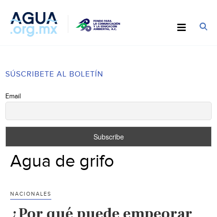
SÚSCRIBETE AL BOLETÍN
Email
Agua de grifo
NACIONALES
¿Por qué puede empeorar