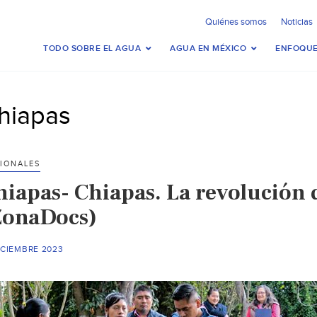
Quiénes somos
Noticias
TODO SOBRE EL AGUA
AGUA EN MÉXICO
ENFOQUE
hiapas
IONALES
hiapas- Chiapas. La revolución d
ZonaDocs)
ICIEMBRE 2023