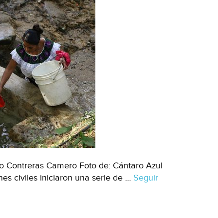
ro Contreras Camero Foto de: Cántaro Azul
es civiles iniciaron una serie de …
Seguir