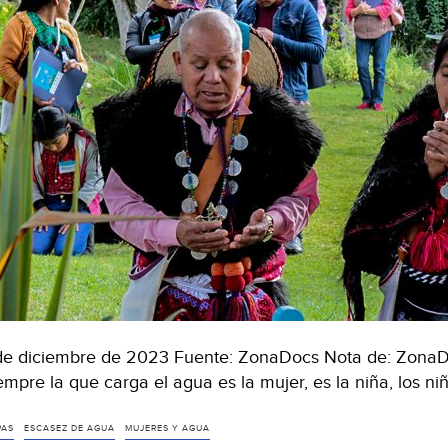
de diciembre de 2023 Fuente: ZonaDocs Nota de: ZonaD
empre la que carga el agua es la mujer, es la niña, los n
PAS
ESCASEZ DE AGUA
MUJERES Y AGUA