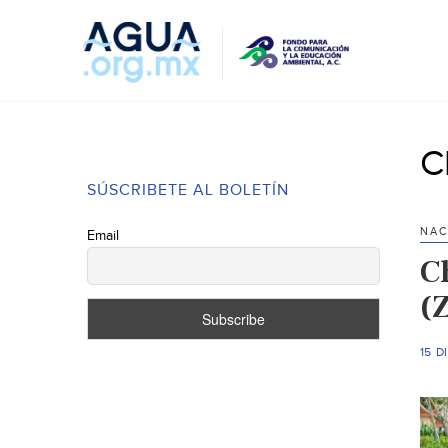
C
SÚSCRIBETE AL BOLETÍN
NAC
Email
C
(
15 D