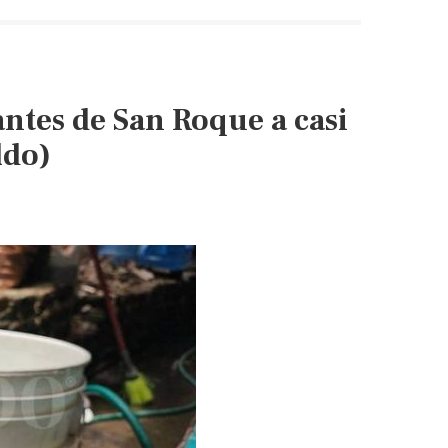
antes de San Roque a casi
ldo)