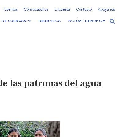
Eventos
Convocatorias
Encuesta
Contacto
Apóyanos
 DE CUENCAS
BIBLIOTECA
ACTÚA / DENUNCIA
e las patronas del agua