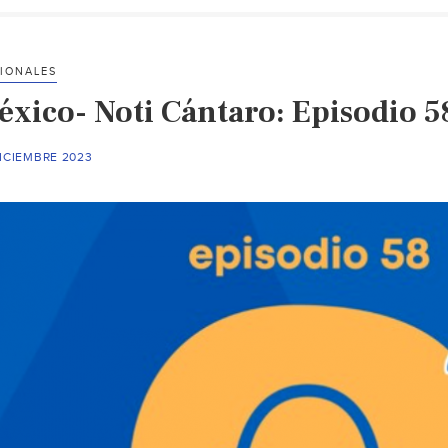
IONALES
éxico- Noti Cántaro: Episodio 5
ICIEMBRE 2023