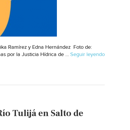
rika Ramírez y Edna Hernández Foto de:
s por la Justicia Hídrica de …
Seguir leyendo
ío Tulijá en Salto de