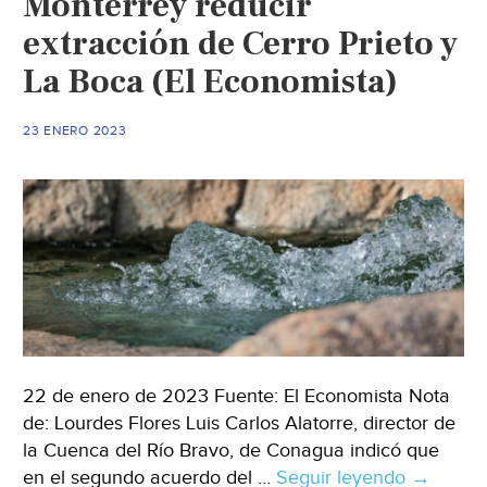
Monterrey reducir
a
extracción de Cerro Prieto y
Tamaulipas
(Milenio)
La Boca (El Economista)
23 ENERO 2023
22 de enero de 2023 Fuente: El Economista Nota
de: Lourdes Flores Luis Carlos Alatorre, director de
la Cuenca del Río Bravo, de Conagua indicó que
en el segundo acuerdo del …
Seguir leyendo
Nuevo
→