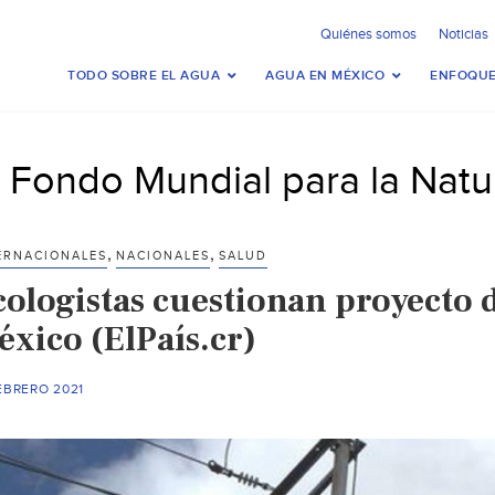
Quiénes somos
Noticias
TODO SOBRE EL AGUA
AGUA EN MÉXICO
ENFOQUE
l Fondo Mundial para la Nat
,
,
ERNACIONALES
NACIONALES
SALUD
cologistas cuestionan proyecto d
éxico (ElPaís.cr)
EBRERO 2021