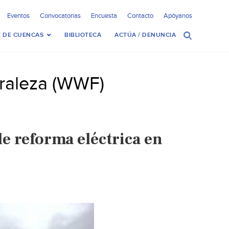
Eventos
Convocatorias
Encuesta
Contacto
Apóyanos
 DE CUENCAS
BIBLIOTECA
ACTÚA / DENUNCIA
uraleza (WWF)
e reforma eléctrica en