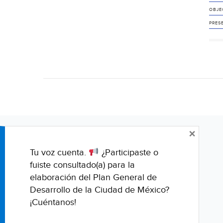
OBJE
PRES
×
Tu voz cuenta.
¿Participaste o
fuiste consultado(a) para la
elaboración del Plan General de
Desarrollo de la Ciudad de México?
¡Cuéntanos!