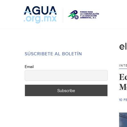
e
SÚSCRIBETE AL BOLETÍN
INT
Email
E
M
10 F