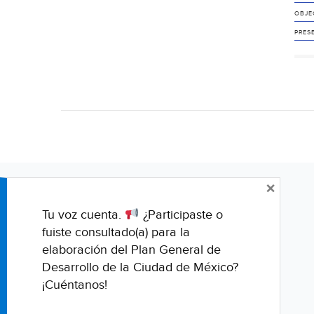
OBJE
PRES
×
Tu voz cuenta.
¿Participaste o
fuiste consultado(a) para la
elaboración del Plan General de
Desarrollo de la Ciudad de México?
¡Cuéntanos!