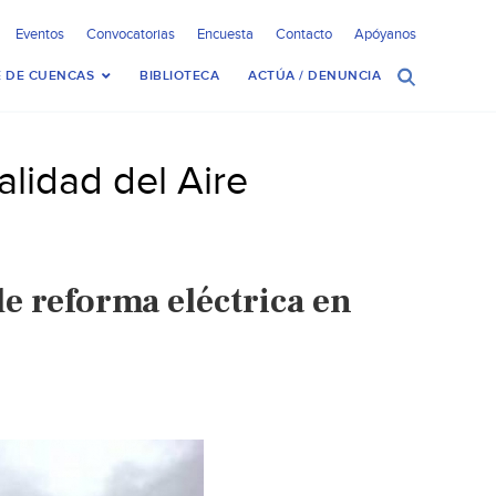
Eventos
Convocatorias
Encuesta
Contacto
Apóyanos
 DE CUENCAS
BIBLIOTECA
ACTÚA / DENUNCIA
lidad del Aire
e reforma eléctrica en