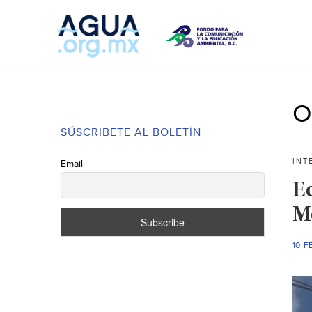
O
SÚSCRIBETE AL BOLETÍN
INT
Email
E
M
10 F