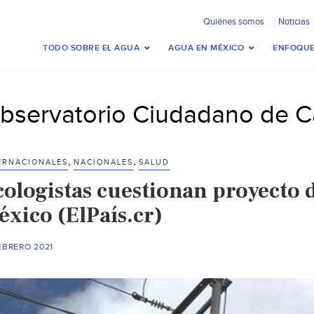
Quiénes somos
Noticias
TODO SOBRE EL AGUA
AGUA EN MÉXICO
ENFOQUE
bservatorio Ciudadano de Ca
,
,
ERNACIONALES
NACIONALES
SALUD
cologistas cuestionan proyecto d
éxico (ElPaís.cr)
EBRERO 2021