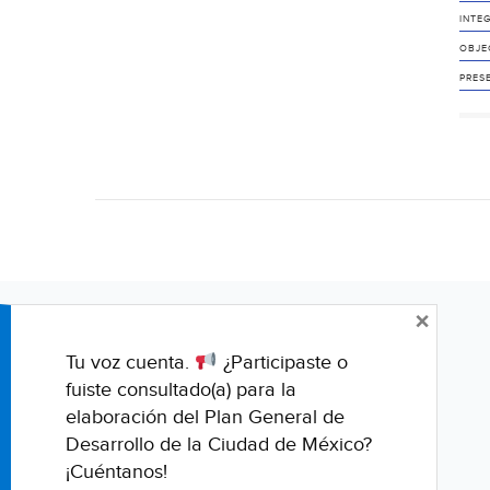
INTE
OBJE
PRES
×
Tu voz cuenta.
¿Participaste o
fuiste consultado(a) para la
elaboración del Plan General de
Desarrollo de la Ciudad de México?
¡Cuéntanos!