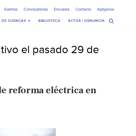
Eventos
Convocatorias
Encuesta
Contacto
Apóyanos
 DE CUENCAS
BIBLIOTECA
ACTÚA / DENUNCIA
tivo el pasado 29 de
e reforma eléctrica en