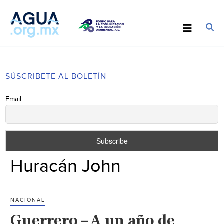
SÚSCRIBETE AL BOLETÍN
Email
Huracán John
NACIONAL
Guerrero – A un año de