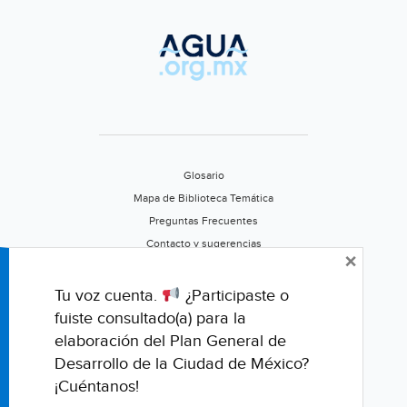
EN
VIVO
(Milenio)
Glosario
Mapa de Biblioteca Temática
Preguntas Frecuentes
Contacto y sugerencias
×
Aviso de privacidad
Califica este portal
Tu voz cuenta.
¿Participaste o
fuiste consultado(a) para la
elaboración del Plan General de
Desarrollo de la Ciudad de México?
¡Cuéntanos!