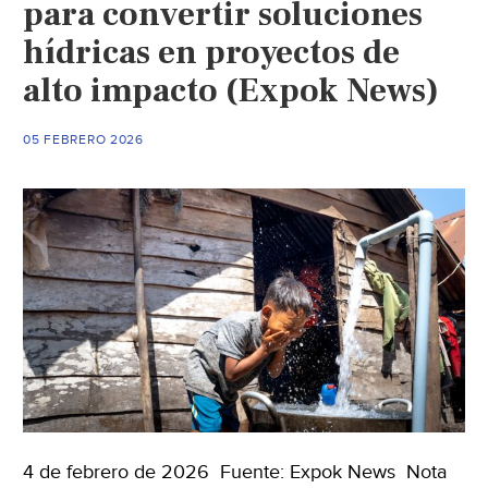
para convertir soluciones
rurales
(Universidad
hídricas en proyectos de
de
alto impacto (Expok News)
Guadalajara)
05 FEBRERO 2026
4 de febrero de 2026 Fuente: Expok News Nota