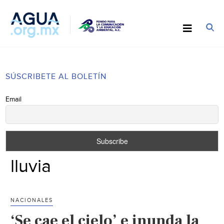
SÚSCRIBETE AL BOLETÍN
Email
lluvia
NACIONALES
‘Se cae el cielo’ e inunda la