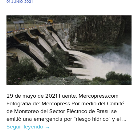
01 JUNIO 2021
29 de mayo de 2021 Fuente: Mercopress.com
Fotografía de: Mercopress Por medio del Comité
de Monitoreo del Sector Eléctrico de Brasil se
emitió una emergencia por “riesgo hídrico” y el …
Seguir leyendo
Brasil
→
–