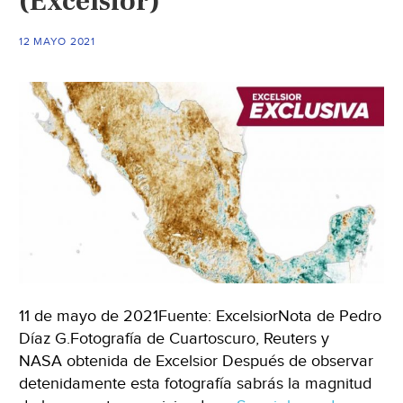
(Excelsior)
Monterrey)
12 MAYO 2021
11 de mayo de 2021Fuente: ExcelsiorNota de Pedro
Díaz G.Fotografía de Cuartoscuro, Reuters y
NASA obtenida de Excelsior Después de observar
detenidamente esta fotografía sabrás la magnitud