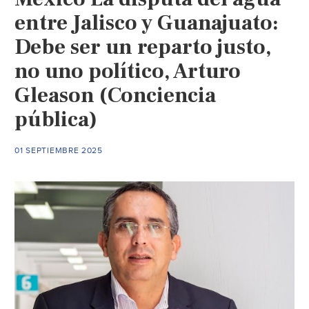
(La
entre Jalisco y Guanajuato:
Jornada)
Debe ser un reparto justo,
no uno político, Arturo
Gleason (Conciencia
pública)
01 SEPTIEMBRE 2025