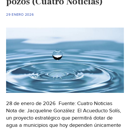
pozos (Cuatro Noticias)
Guanajuato
(Correo)
29 ENERO 2026
28 de enero de 2026 Fuente: Cuatro Noticias
Nota de: Jacqueline González El Acueducto Solís,
un proyecto estratégico que permitirá dotar de
agua a municipios que hoy dependen únicamente