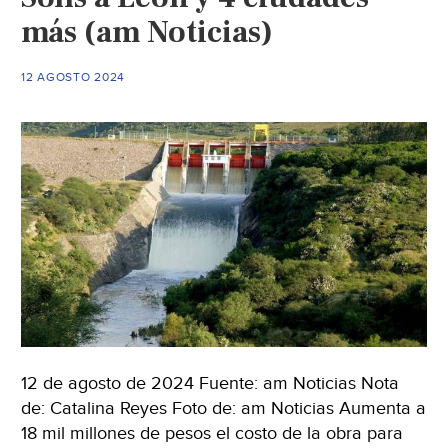
de
más (am Noticias)
agua
(Zona
12 AGOSTO 2024
Franca)
12 de agosto de 2024 Fuente: am Noticias Nota
de: Catalina Reyes Foto de: am Noticias Aumenta a
18 mil millones de pesos el costo de la obra para