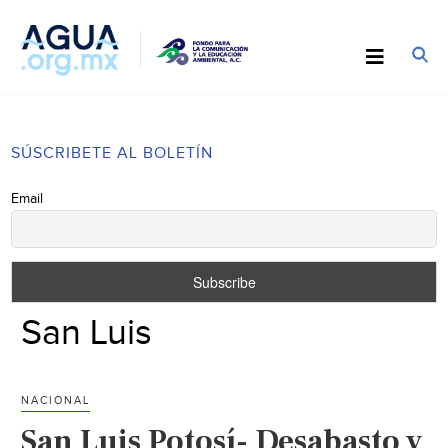
SÚSCRIBETE AL BOLETÍN
Email
San Luis
NACIONAL
San Luis Potosí- Desabasto y