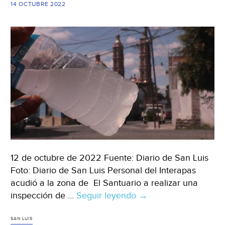
14 OCTUBRE 2022
12 de octubre de 2022 Fuente: Diario de San Luis
Foto: Diario de San Luis Personal del Interapas
acudió a la zona de El Santuario a realizar una
inspección de …
Seguir leyendo
San
→
Luis
–
SAN LUIS