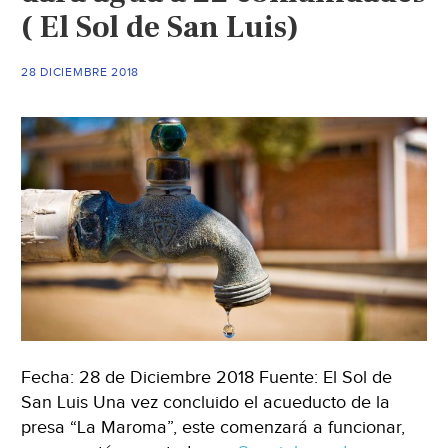
(Milenio)
( El Sol de San Luis)
28 DICIEMBRE 2018
Fecha: 28 de Diciembre 2018 Fuente: El Sol de
San Luis Una vez concluido el acueducto de la
presa “La Maroma”, este comenzará a funcionar,