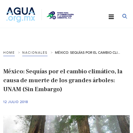
MÉXICO: SEQUÍAS POR EL CAMBIO CLIMÁTICO, LA CAUSA DE MUERTE DE LOS GRANDES ÁRBOLES: UNAM (SIN EMBARGO)
HOME
NACIONALES
México: Sequías por el cambio climático, la
causa de muerte de los grandes árboles:
UNAM (Sin Embargo)
12 JULIO 2018