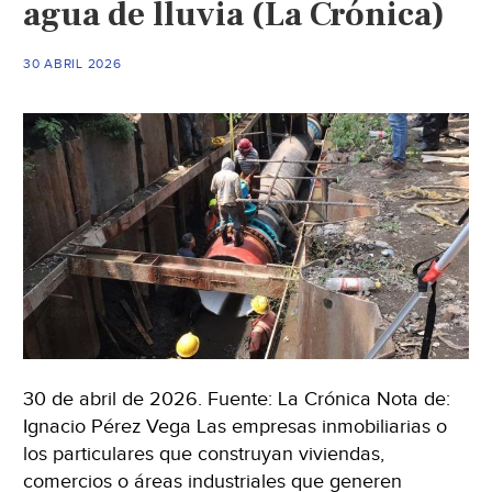
agua de lluvia (La Crónica)
las
barreras
30 ABRIL 2026
normativas
(interempresas)
30 de abril de 2026. Fuente: La Crónica Nota de:
Ignacio Pérez Vega Las empresas inmobiliarias o
los particulares que construyan viviendas,
comercios o áreas industriales que generen