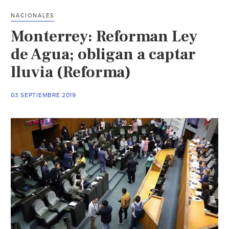
de
NACIONALES
Chapultepec
Monterrey: Reforman Ley
(Reforma)
de Agua; obligan a captar
lluvia (Reforma)
03 SEPTIEMBRE 2019