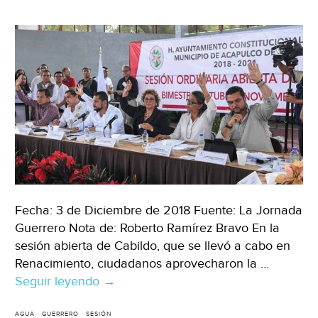
Fecha: 3 de Diciembre de 2018 Fuente: La Jornada
Guerrero Nota de: Roberto Ramírez Bravo En la
sesión abierta de Cabildo, que se llevó a cabo en
Renacimiento, ciudadanos aprovecharon la …
Seguir leyendo
Trasladan
→
a
Renacimiento
AGUA
GUERRERO
SESIÓN