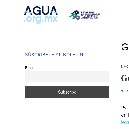
G
SÚSCRIBETE AL BOLETÍN
NAC
Email
G
15 D
15 
en 
le