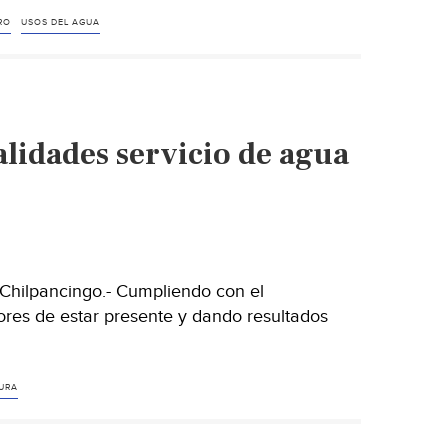
RO
USOS DEL AGUA
alidades servicio de agua
Chilpancingo.- Cumpliendo con el
ores de estar presente y dando resultados
URA