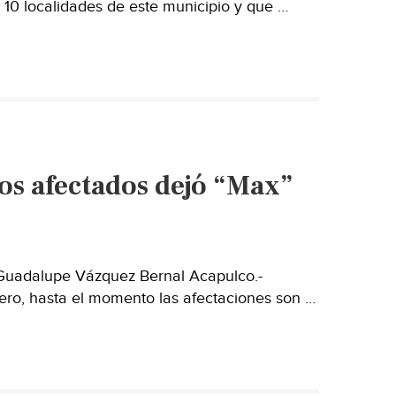
10 localidades de este municipio y que …
os afectados dejó “Max”
 Guadalupe Vázquez Bernal Acapulco.-
ero, hasta el momento las afectaciones son …