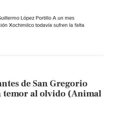
Guillermo López Portillo A un mes
ión Xochimilco todavía sufren la falta
antes de San Gregorio
n temor al olvido (Animal