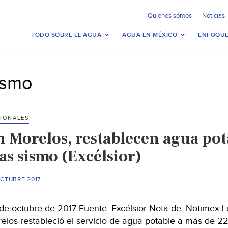
Quiénes somos
Noticias
TODO SOBRE EL AGUA
AGUA EN MÉXICO
ENFOQUE
ismo
IONALES
n Morelos, restablecen agua pot
as sismo (Excélsior)
OCTUBRE 2017
de octubre de 2017 Fuente: Excélsior Nota de: Notimex L
elos restableció el servicio de agua potable a más de 2