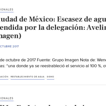
IONALES
iudad de México: Escasez de agu
tendida por la delegación: Ave
magen)
OCTUBRE 2017
de octubre de 2017 Fuente: Grupo Imagen Nota de: Wen
as: “una donde ya se reestrableció el servicio al 100 %, 
GACIÓN
RESTABLECIMIENTO DE AGUA
SISMO
IONALES