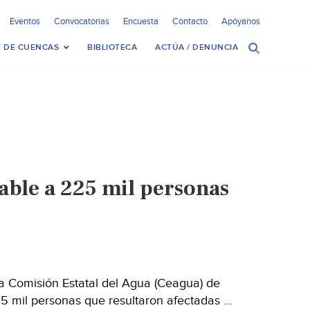
Eventos
Convocatorias
Encuesta
Contacto
Apóyanos
 DE CUENCAS
BIBLIOTECA
ACTÚA / DENUNCIA
able a 225 mil personas
a Comisión Estatal del Agua (Ceagua) de
25 mil personas que resultaron afectadas …