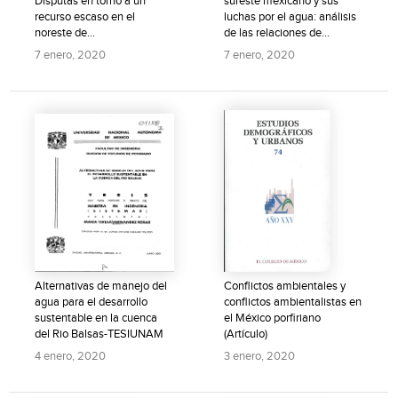
Disputas en torno a un
sureste mexicano y sus
recurso escaso en el
luchas por el agua: análisis
noreste de...
de las relaciones de...
7 enero, 2020
7 enero, 2020
Alternativas de manejo del
Conflictos ambientales y
agua para el desarrollo
conflictos ambientalistas en
sustentable en la cuenca
el México porfiriano
del Rio Balsas-TESIUNAM
(Artículo)
4 enero, 2020
3 enero, 2020