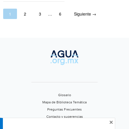
1
2
3
…
6
Siguiente →
Glosario
Mapa de Biblioteca Temática
Preguntas Frecuentes
Contacto y sugerencias
×
Aviso de privacidad