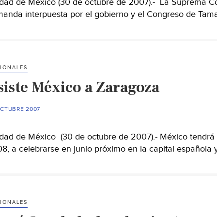
dad de México (30 de octubre de 2007).- La Suprema Cort
anda interpuesta por el gobierno y el Congreso de Tam
IONALES
siste México a Zaragoza
OCTUBRE 2007
dad de México (30 de octubre de 2007).- México tendrá
8, a celebrarse en junio próximo en la capital española
IONALES