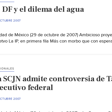
 DF y el dilema del agua
OCTUBRE 2007
dad de México (29 de octubre de 2007) Ambicioso proyec
etvo La IP, en primera fila Más con morbo que con espe
IONALES
a SCJN admite controversia de T
ecutivo federal
OCTUBRE 2007