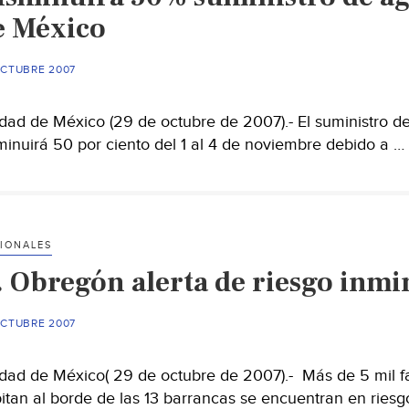
volcanes
e México
OCTUBRE 2007
dad de México (29 de octubre de 2007).- El suministro de
minuirá 50 por ciento del 1 al 4 de noviembre debido a …
IONALES
. Obregón alerta de riesgo inmin
OCTUBRE 2007
dad de México( 29 de octubre de 2007).- Más de 5 mil f
itan al borde de las 13 barrancas se encuentran en ries