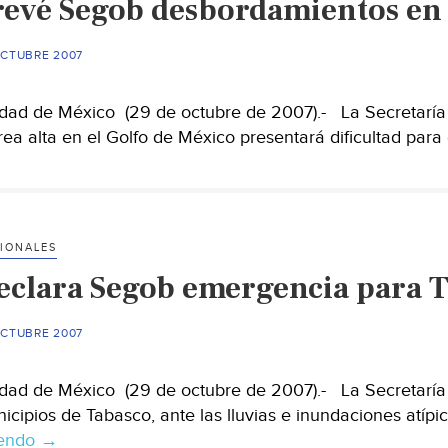
revé Segob desbordamientos en
OCTUBRE 2007
dad de México (29 de octubre de 2007).- La Secretaría
ea alta en el Golfo de México presentará dificultad para
IONALES
eclara Segob emergencia para 
OCTUBRE 2007
dad de México (29 de octubre de 2007).- La Secretaría
icipios de Tabasco, ante las lluvias e inundaciones atípi
yendo
Declara
→