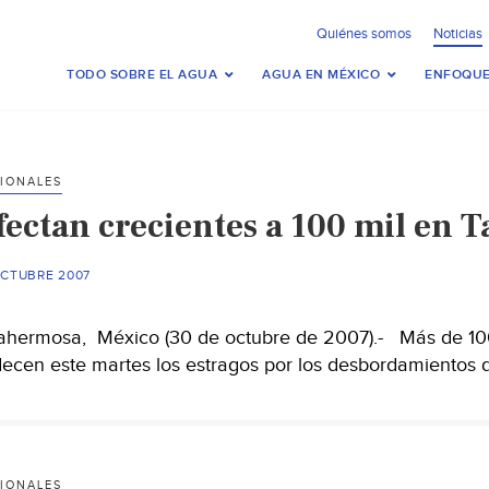
Quiénes somos
Noticias
TODO SOBRE EL AGUA
AGUA EN MÉXICO
ENFOQUE
IONALES
fectan crecientes a 100 mil en 
OCTUBRE 2007
lahermosa, México (30 de octubre de 2007).- Más de 100 
ecen este martes los estragos por los desbordamientos de
IONALES