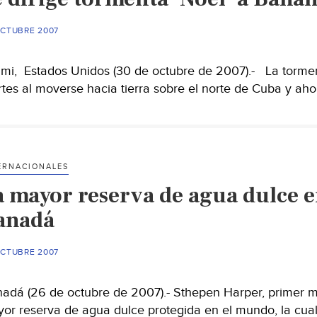
OCTUBRE 2007
mi, Estados Unidos (30 de octubre de 2007).- La torment
tes al moverse hacia tierra sobre el norte de Cuba y aho
ERNACIONALES
a mayor reserva de agua dulce e
anadá
OCTUBRE 2007
adá (26 de octubre de 2007).- Sthepen Harper, primer mi
or reserva de agua dulce protegida en el mundo, la cu