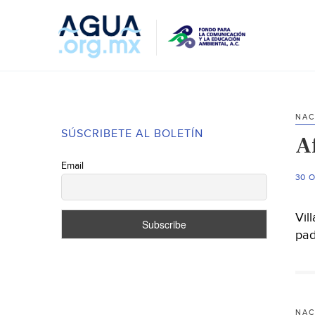
NAC
SÚSCRIBETE AL BOLETÍN
A
Email
30 
Vil
pad
NAC