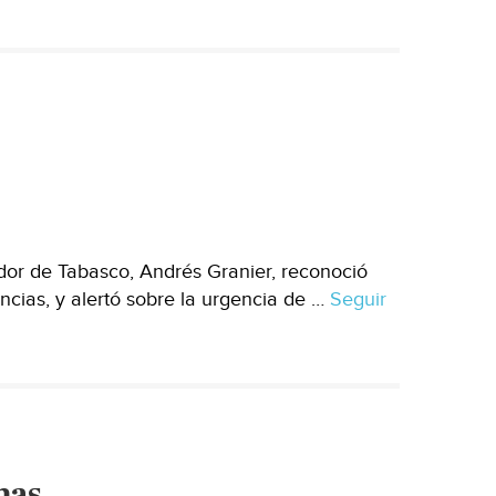
dor de Tabasco, Andrés Granier, reconoció
cias, y alertó sobre la urgencia de …
Seguir
mas